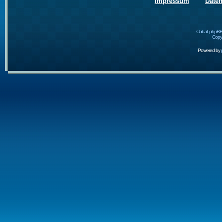
Impressum
Date
Cobalt phpBB
Copyr
Powered by