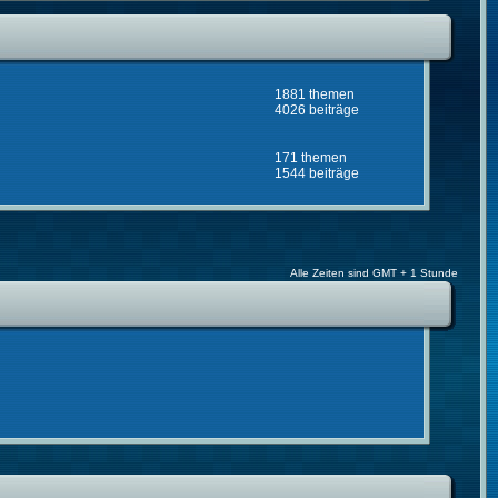
1881 themen
4026 beiträge
171 themen
1544 beiträge
Alle Zeiten sind GMT + 1 Stunde