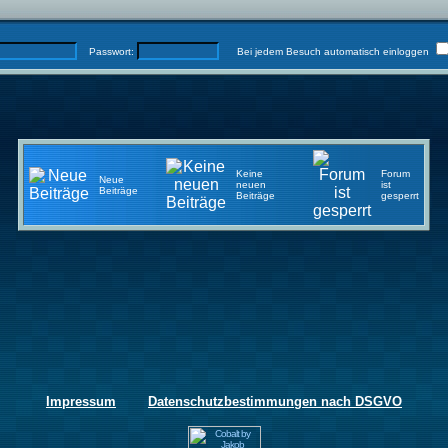
Passwort:
Bei jedem Besuch automatisch einloggen
Keine
Forum
Neue
neuen
ist
Beiträge
Beiträge
gesperrt
Impressum
Datenschutzbestimmungen nach DSGVO