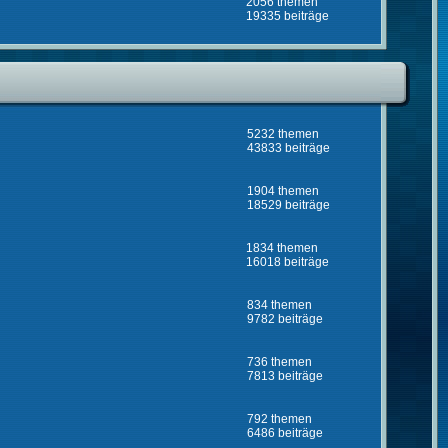
2056 themen
19335 beiträge
5232 themen
43833 beiträge
1904 themen
18529 beiträge
1834 themen
16018 beiträge
834 themen
9782 beiträge
736 themen
7813 beiträge
792 themen
6486 beiträge