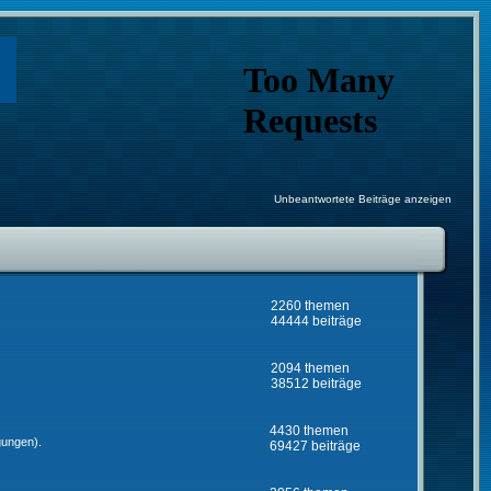
Unbeantwortete Beiträge anzeigen
2260 themen
44444 beiträge
2094 themen
38512 beiträge
4430 themen
gungen).
69427 beiträge