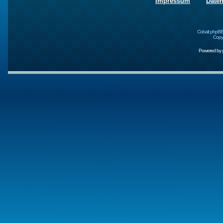
Impressum
Date
Cobalt phpBB
Copyr
Powered by