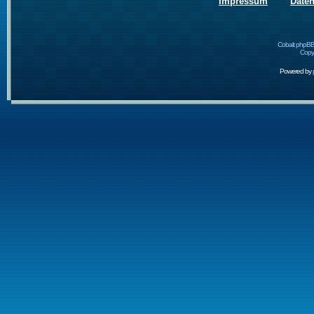
Impressum
Date
Cobalt phpBB
Copyr
Powered by