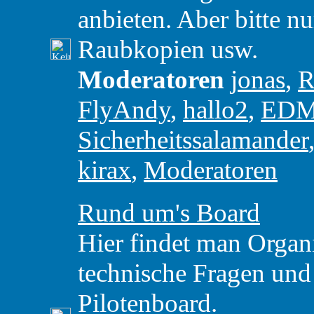
anbieten. Aber bitte nu
Raubkopien usw.
Moderatoren
jonas
,
R
FlyAndy
,
hallo2
,
ED
Sicherheitssalamander
kirax
,
Moderatoren
Rund um's Board
Hier findet man Organ
technische Fragen un
Pilotenboard.