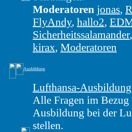
Moderatoren
jonas
,
R
FlyAndy
,
hallo2
,
ED
Sicherheitssalamander
kirax
,
Moderatoren
Ausbildung
Lufthansa-Ausbildung
Alle Fragen im Bezug
Ausbildung bei der Luf
stellen.