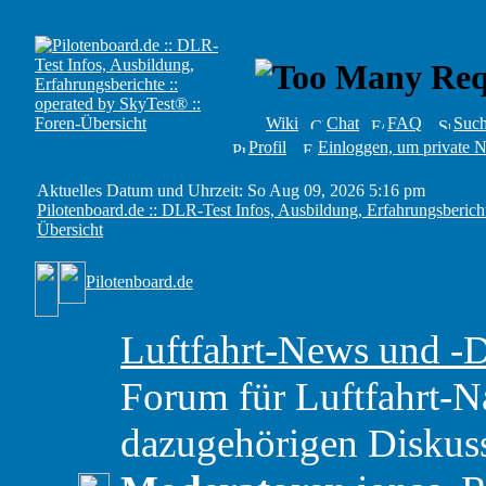
Wiki
Chat
FAQ
Suc
Profil
Einloggen, um private N
Aktuelles Datum und Uhrzeit: So Aug 09, 2026 5:16 pm
Pilotenboard.de :: DLR-Test Infos, Ausbildung, Erfahrungsbericht
Übersicht
Pilotenboard.de
Luftfahrt-News und -
Forum für Luftfahrt-N
dazugehörigen Diskus