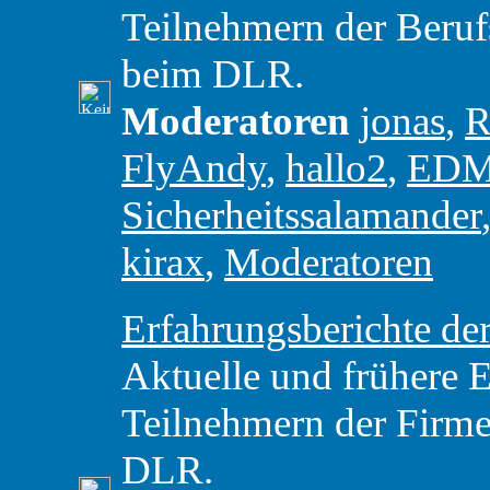
Teilnehmern der Beru
beim DLR.
Moderatoren
jonas
,
R
FlyAndy
,
hallo2
,
ED
Sicherheitssalamander
kirax
,
Moderatoren
Erfahrungsberichte 
Aktuelle und frühere 
Teilnehmern der Firme
DLR.