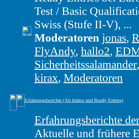
Test / Basic Qualific
Swiss (Stufe II-V), ...
Moderatoren
jonas
,
R
FlyAndy
,
hallo2
,
ED
Sicherheitssalamander
kirax
,
Moderatoren
Erfahrungsberichte (Ab Initios und Ready Entries)
Erfahrungsberichte 
Aktuelle und frühere 