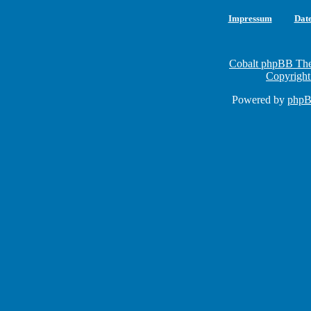
Impressum
Dat
Cobalt phpBB The
Copyright
Powered by
php