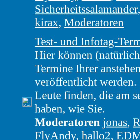
Sicherheitssalamander
kirax
,
Moderatoren
Test- und Infotag-Ter
Hier können (natürlic
Termine Ihrer anstehe
veröffentlicht werden. 
Leute finden, die am 
haben, wie Sie.
Moderatoren
jonas
,
R
FlyAndy
,
hallo2
,
ED