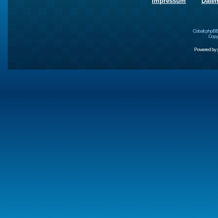
Impressum
Date
Cobalt phpBB
Copyr
Powered by