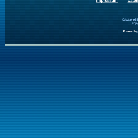
Impressum
Date
Cobalt phpBB
Copyr
Powered by