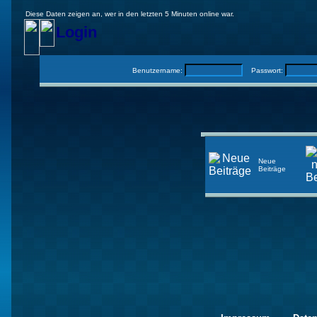
Diese Daten zeigen an, wer in den letzten 5 Minuten online war.
Login
Benutzername:
Passwort:
Neue
Beiträge