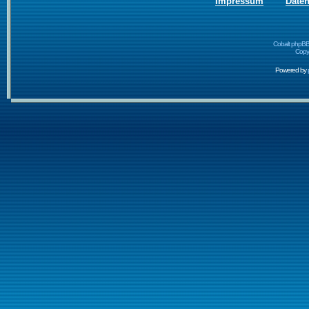
Impressum
Date
Cobalt phpBB
Copyr
Powered by