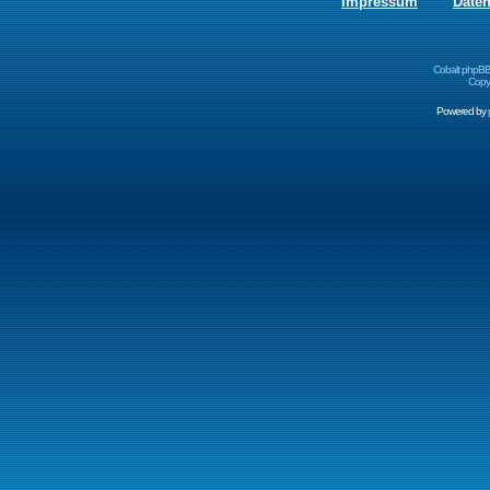
Impressum
Date
Cobalt phpBB
Copyr
Powered by