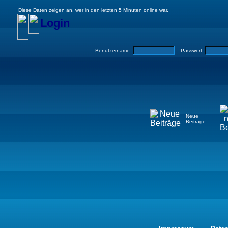
Diese Daten zeigen an, wer in den letzten 5 Minuten online war.
Login
Benutzername:
Passwort:
Neue
Beiträge