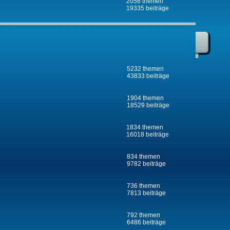
2056 themen
19335 beiträge
5232 themen
43833 beiträge
1904 themen
18529 beiträge
1834 themen
16018 beiträge
834 themen
9782 beiträge
736 themen
7813 beiträge
792 themen
6486 beiträge