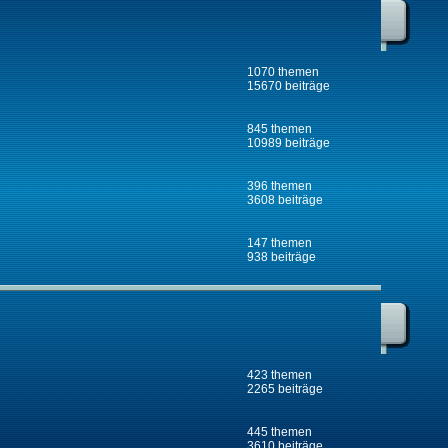
1070 themen
15670 beiträge
845 themen
10989 beiträge
396 themen
3608 beiträge
147 themen
938 beiträge
423 themen
2265 beiträge
445 themen
3610 beiträge