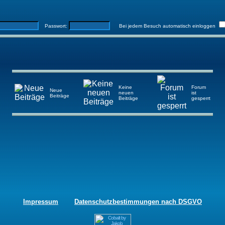
Passwort:
Bei jedem Besuch automatisch einloggen
Keine
Forum
Neue
neuen
ist
Beiträge
Beiträge
gesperrt
Impressum
Datenschutzbestimmungen nach DSGVO