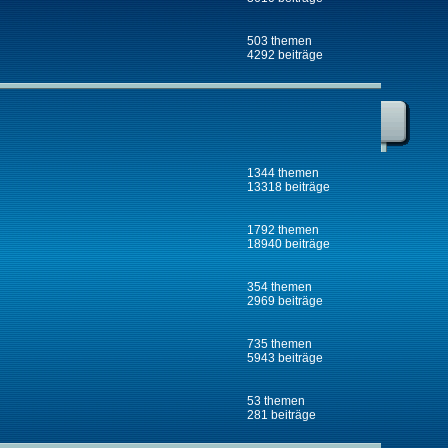
503 themen
4292 beiträge
1344 themen
13318 beiträge
1792 themen
18940 beiträge
354 themen
2969 beiträge
735 themen
5943 beiträge
53 themen
281 beiträge