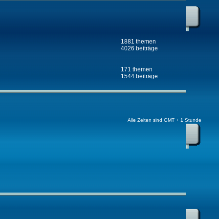
1881 themen
4026 beiträge
171 themen
1544 beiträge
Alle Zeiten sind GMT + 1 Stunde