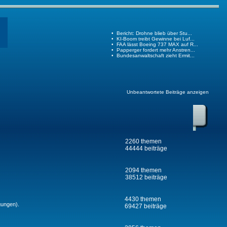
Unbeantwortete Beiträge anzeigen
2260 themen
44444 beiträge
2094 themen
38512 beiträge
4430 themen
gungen).
69427 beiträge