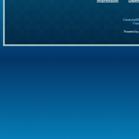
Impressum
Date
Cobalt phpBB
Copyr
Powered by