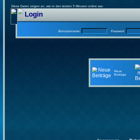
Diese Daten zeigen an, wer in den letzten 5 Minuten online war.
Login
Benutzername:
Passwort:
Neue
Beiträge