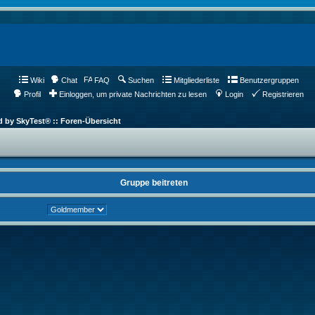
Wiki
Chat
FAQ
Suchen
Mitgliederliste
Benutzergruppen
Profil
Einloggen, um private Nachrichten zu lesen
Login
Registrieren
d by SkyTest® :: Foren-Übersicht
Gruppe beitreten