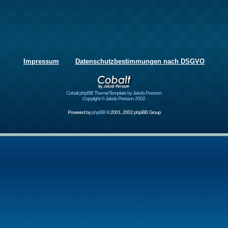
Impressum
Datenschutzbestimmungen nach DSGVO
Cobalt phpBB Theme/Template by Jakob Persson.
Copyright © Jakob Persson 2002.
Powered by
phpBB
© 2001, 2002 phpBB Group