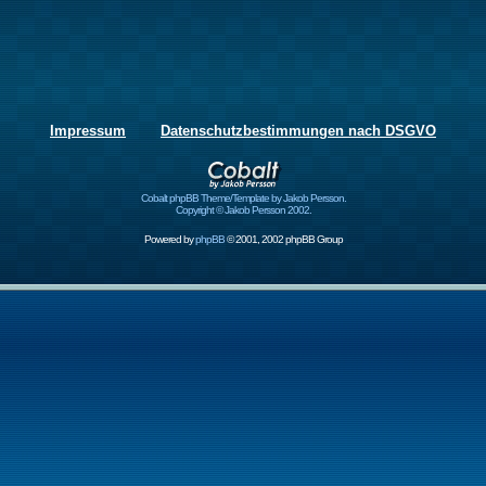
Impressum
Datenschutzbestimmungen nach DSGVO
Cobalt phpBB Theme/Template by Jakob Persson.
Copyright © Jakob Persson 2002.
Powered by
phpBB
© 2001, 2002 phpBB Group