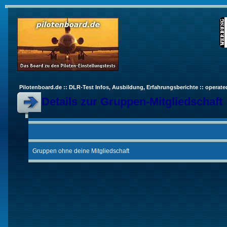
Pilotenboard.de :: DLR-Test Infos, Ausbildung, Erfahrungsberichte :: operate
Details zur Gruppen-Mitgliedschaft
Gruppen ohne deine Mitgliedschaft