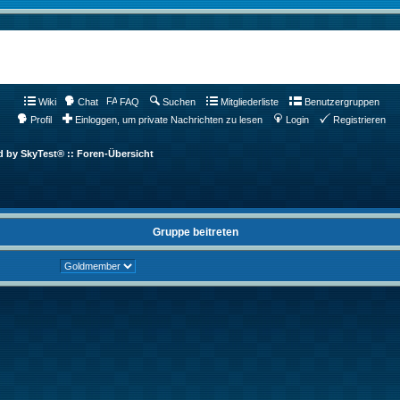
Wiki
Chat
FAQ
Suchen
Mitgliederliste
Benutzergruppen
Profil
Einloggen, um private Nachrichten zu lesen
Login
Registrieren
d by SkyTest® :: Foren-Übersicht
Gruppe beitreten