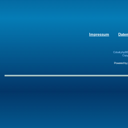
Impressum
Date
Cobalt phpBB
Copyr
Powered by