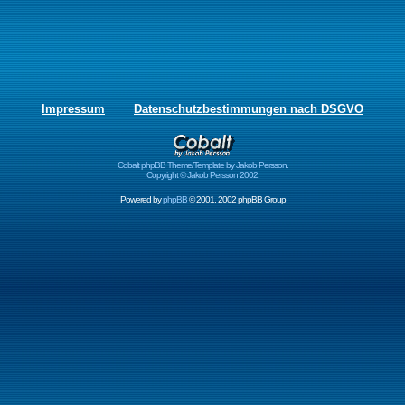
Impressum
Datenschutzbestimmungen nach DSGVO
Cobalt phpBB Theme/Template by Jakob Persson.
Copyright © Jakob Persson 2002.
Powered by
phpBB
© 2001, 2002 phpBB Group