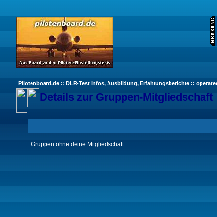
Pilotenboard.de :: DLR-Test Infos, Ausbildung, Erfahrungsberichte :: operate
Details zur Gruppen-Mitgliedschaft
Gruppen ohne deine Mitgliedschaft