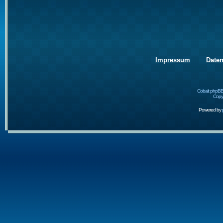
Impressum
Date
Cobalt phpBB
Copyr
Powered by