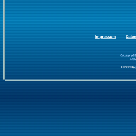
Impressum
Date
Cobalt phpBB
Copyr
Powered by