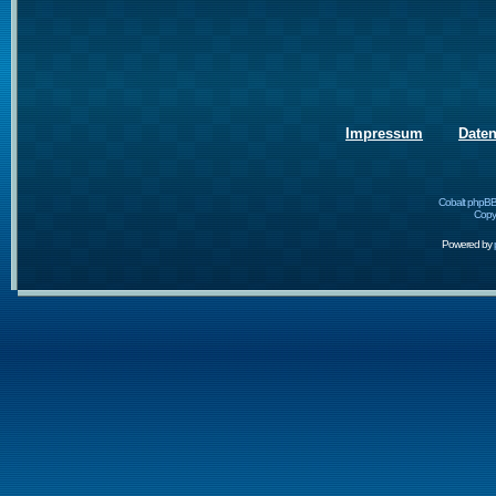
Impressum
Date
Cobalt phpBB
Copyr
Powered by