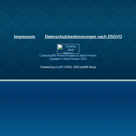
Impressum
Datenschutzbestimmungen nach DSGVO
Cobalt phpBB Theme/Template by Jakob Persson.
Copyright © Jakob Persson 2002.
Powered by
phpBB
© 2001, 2002 phpBB Group