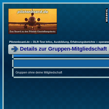
Pilotenboard.de :: DLR-Test Infos, Ausbildung, Erfahrungsberichte :: operate
Details zur Gruppen-Mitgliedschaft
Gruppen ohne deine Mitgliedschaft