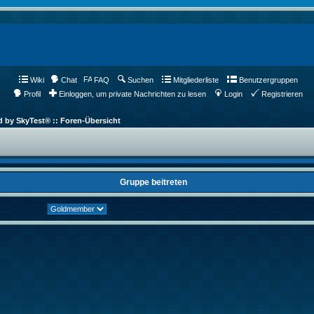
Wiki
Chat
FAQ
Suchen
Mitgliederliste
Benutzergruppen
Profil
Einloggen, um private Nachrichten zu lesen
Login
Registrieren
d by SkyTest® :: Foren-Übersicht
Gruppe beitreten