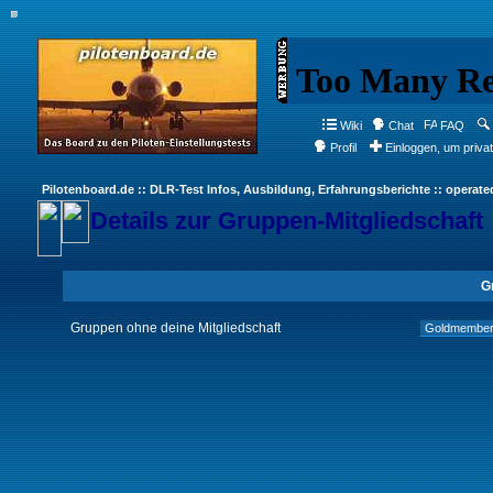
Wiki
Chat
FAQ
Profil
Einloggen, um priva
Pilotenboard.de :: DLR-Test Infos, Ausbildung, Erfahrungsberichte :: operate
Details zur Gruppen-Mitgliedschaft
G
Gruppen ohne deine Mitgliedschaft