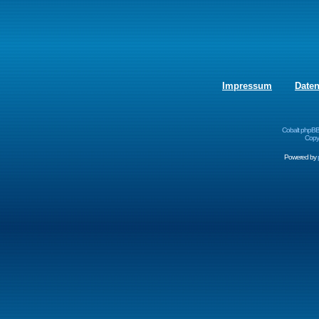
Impressum
Date
Cobalt phpBB
Copyr
Powered by