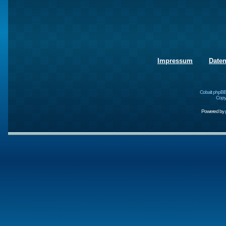
Impressum
Date
Cobalt phpBB
Copyr
Powered by