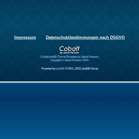
Impressum
Datenschutzbestimmungen nach DSGVO
Cobalt phpBB Theme/Template by Jakob Persson.
Copyright © Jakob Persson 2002.
Powered by
phpBB
© 2001, 2002 phpBB Group