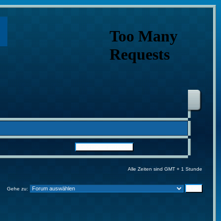
Alle Zeiten sind GMT + 1 Stunde
Gehe zu: