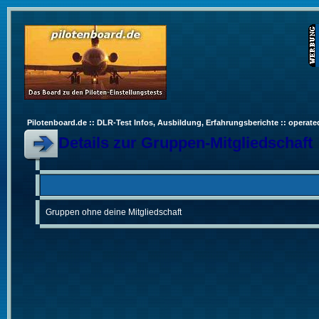
Pilotenboard.de :: DLR-Test Infos, Ausbildung, Erfahrungsberichte :: operate
Details zur Gruppen-Mitgliedschaft
Gruppen ohne deine Mitgliedschaft