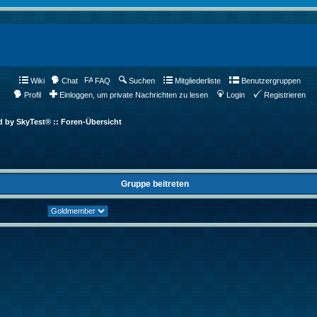
Wiki
Chat
FAQ
Suchen
Mitgliederliste
Benutzergruppen
Profil
Einloggen, um private Nachrichten zu lesen
Login
Registrieren
d by SkyTest® :: Foren-Übersicht
Gruppe beitreten