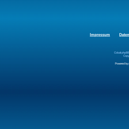
Impressum
Date
Cobalt phpBB
Copyr
Powered by