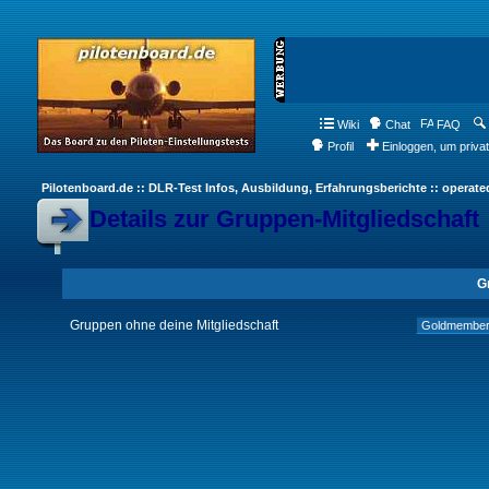
Wiki
Chat
FAQ
Profil
Einloggen, um priva
Pilotenboard.de :: DLR-Test Infos, Ausbildung, Erfahrungsberichte :: operate
Details zur Gruppen-Mitgliedschaft
G
Gruppen ohne deine Mitgliedschaft