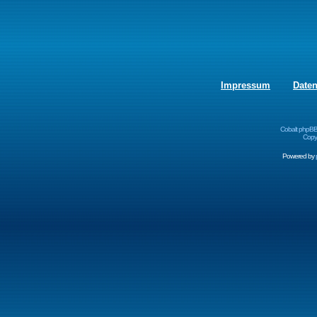
Impressum
Date
Cobalt phpBB
Copyr
Powered by