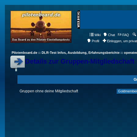
Wiki
Chat
FAQ
Profil
Einloggen, um priva
Pilotenboard.de :: DLR-Test Infos, Ausbildung, Erfahrungsberichte :: operate
Details zur Gruppen-Mitgliedschaft
G
Gruppen ohne deine Mitgliedschaft