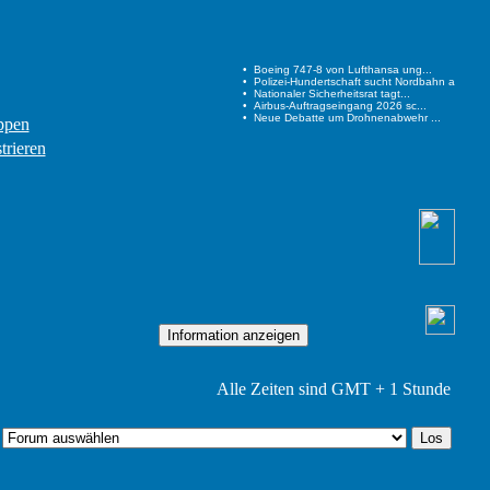
ppen
trieren
Alle Zeiten sind GMT + 1 Stunde
: