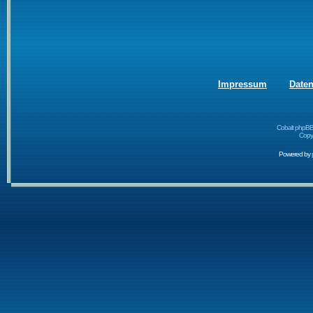
Impressum
Date
Cobalt phpBB
Copyr
Powered by