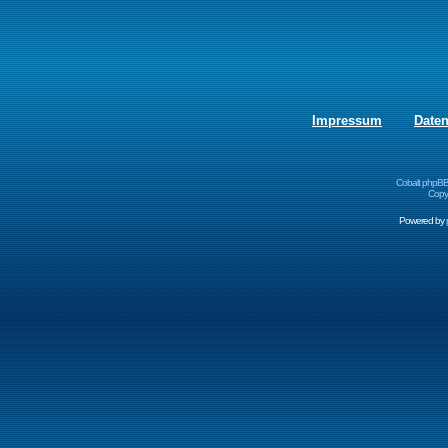
Impressum
Date
Cobalt phpBB
Copyr
Powered by