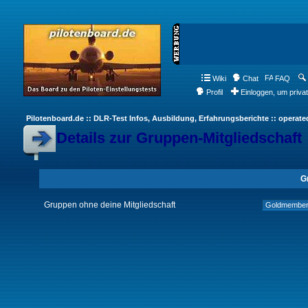
Wiki
Chat
FAQ
Profil
Einloggen, um priva
Pilotenboard.de :: DLR-Test Infos, Ausbildung, Erfahrungsberichte :: operate
Details zur Gruppen-Mitgliedschaft
G
Gruppen ohne deine Mitgliedschaft