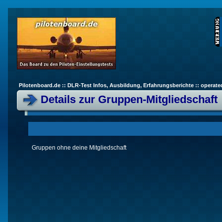
Pilotenboard.de :: DLR-Test Infos, Ausbildung, Erfahrungsberichte :: operate
Details zur Gruppen-Mitgliedschaft
Gruppen ohne deine Mitgliedschaft