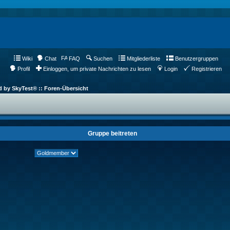
Wiki
Chat
FAQ
Suchen
Mitgliederliste
Benutzergruppen
Profil
Einloggen, um private Nachrichten zu lesen
Login
Registrieren
d by SkyTest® :: Foren-Übersicht
Gruppe beitreten