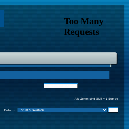
Alle Zeiten sind GMT + 1 Stunde
Gehe zu: