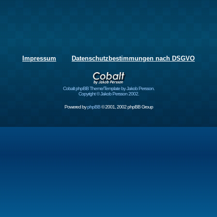
Impressum
Datenschutzbestimmungen nach DSGVO
Cobalt phpBB Theme/Template by Jakob Persson.
Copyright © Jakob Persson 2002.
Powered by
phpBB
© 2001, 2002 phpBB Group