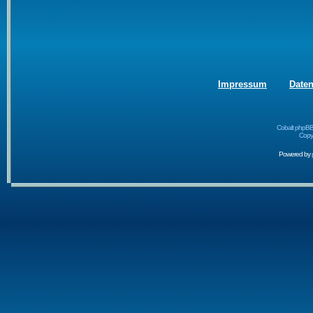
Impressum
Date
Cobalt phpBB
Copyr
Powered by