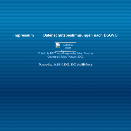
Impressum
Datenschutzbestimmungen nach DSGVO
Cobalt phpBB Theme/Template by Jakob Persson.
Copyright © Jakob Persson 2002.
Powered by
phpBB
© 2001, 2002 phpBB Group