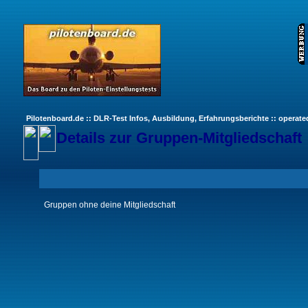
Pilotenboard.de :: DLR-Test Infos, Ausbildung, Erfahrungsberichte :: operate
Details zur Gruppen-Mitgliedschaft
Gruppen ohne deine Mitgliedschaft