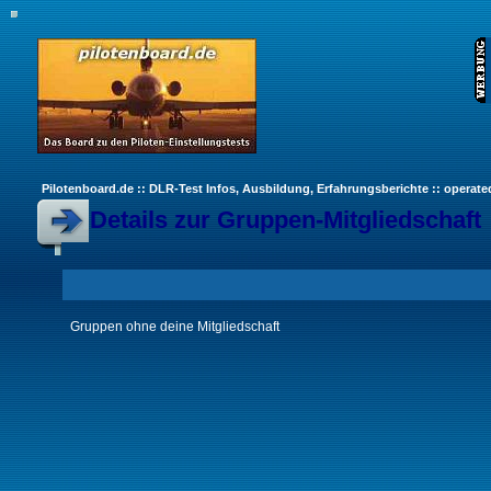
Pilotenboard.de :: DLR-Test Infos, Ausbildung, Erfahrungsberichte :: operate
Details zur Gruppen-Mitgliedschaft
Gruppen ohne deine Mitgliedschaft