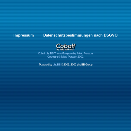
Impressum
Datenschutzbestimmungen nach DSGVO
Cobalt phpBB Theme/Template by Jakob Persson.
Copyright © Jakob Persson 2002.
Powered by
phpBB
© 2001, 2002 phpBB Group