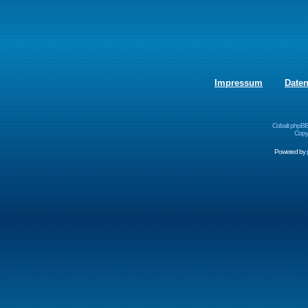
Impressum
Date
Cobalt phpBB
Copyr
Powered by