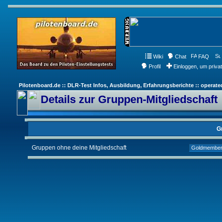
Wiki
Chat
FAQ
Profil
Einloggen, um priva
Pilotenboard.de :: DLR-Test Infos, Ausbildung, Erfahrungsberichte :: operate
Details zur Gruppen-Mitgliedschaft
G
Gruppen ohne deine Mitgliedschaft