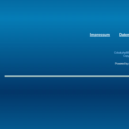
Impressum
Date
Cobalt phpBB
Copyr
Powered by