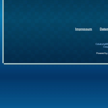
Impressum
Date
Cobalt phpBB
Copyr
Powered by