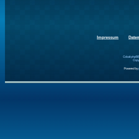
Impressum
Date
Cobalt phpBB
Copyr
Powered by