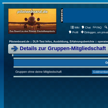
Wiki
Chat
FAQ
Profil
Einloggen, um priva
Pilotenboard.de :: DLR-Test Infos, Ausbildung, Erfahrungsberichte :: operate
Details zur Gruppen-Mitgliedschaft
G
Gruppen ohne deine Mitgliedschaft