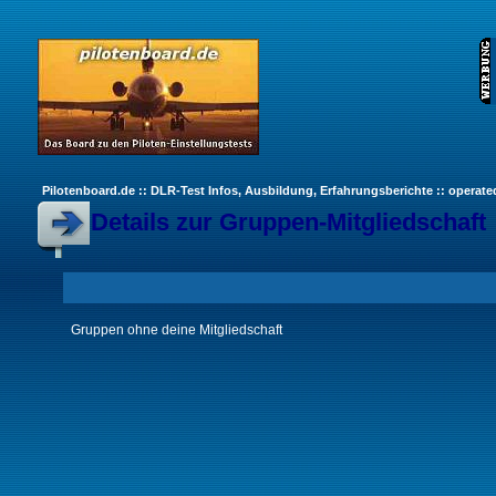
Pilotenboard.de :: DLR-Test Infos, Ausbildung, Erfahrungsberichte :: operate
Details zur Gruppen-Mitgliedschaft
Gruppen ohne deine Mitgliedschaft