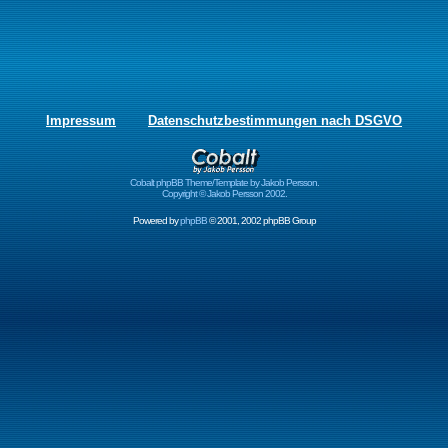
Impressum
Datenschutzbestimmungen nach DSGVO
Cobalt phpBB Theme/Template by Jakob Persson.
Copyright © Jakob Persson 2002.
Powered by
phpBB
© 2001, 2002 phpBB Group