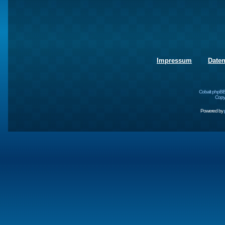
Impressum
Date
Cobalt phpBB
Copyr
Powered by