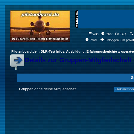
Wiki
Chat
FAQ
Profil
Einloggen, um priva
Pilotenboard.de :: DLR-Test Infos, Ausbildung, Erfahrungsberichte :: operate
Details zur Gruppen-Mitgliedschaft
G
Gruppen ohne deine Mitgliedschaft