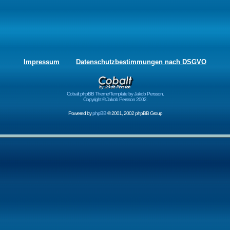
Impressum
Datenschutzbestimmungen nach DSGVO
Cobalt phpBB Theme/Template by Jakob Persson.
Copyright © Jakob Persson 2002.
Powered by
phpBB
© 2001, 2002 phpBB Group