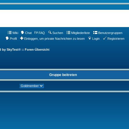
Wiki
Chat
FAQ
Suchen
Mitgliederliste
Benutzergruppen
Profil
Einloggen, um private Nachrichten zu lesen
Login
Registrieren
d by SkyTest® :: Foren-Übersicht
Gruppe beitreten