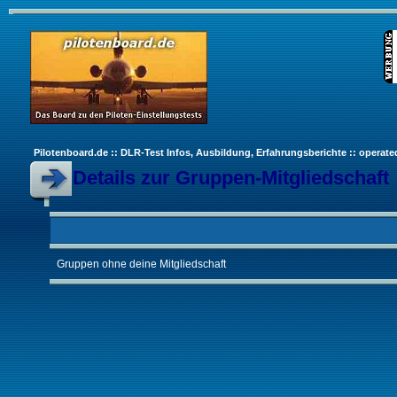
Pilotenboard.de :: DLR-Test Infos, Ausbildung, Erfahrungsberichte :: operate
Details zur Gruppen-Mitgliedschaft
Gruppen ohne deine Mitgliedschaft