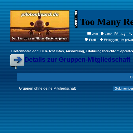
Wiki
Chat
FAQ
Profil
Einloggen, um priva
Pilotenboard.de :: DLR-Test Infos, Ausbildung, Erfahrungsberichte :: operate
Details zur Gruppen-Mitgliedschaft
G
Gruppen ohne deine Mitgliedschaft