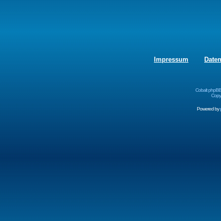
Impressum
Date
Cobalt phpBB
Copyr
Powered by