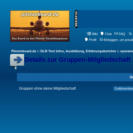
Wiki
Chat
FAQ
Profil
Einloggen, um priva
Pilotenboard.de :: DLR-Test Infos, Ausbildung, Erfahrungsberichte :: operate
Details zur Gruppen-Mitgliedschaft
G
Gruppen ohne deine Mitgliedschaft