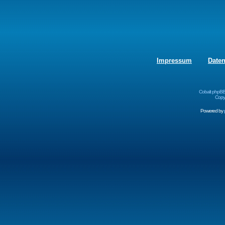
Impressum
Date
Cobalt phpBB
Copyr
Powered by