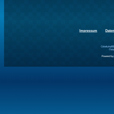
Impressum
Date
Cobalt phpBB
Copyr
Powered by