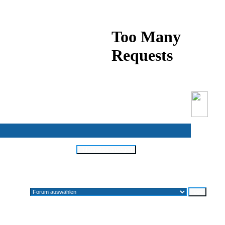
Alle Zeiten sind GMT + 1 Stunde
Gehe zu: