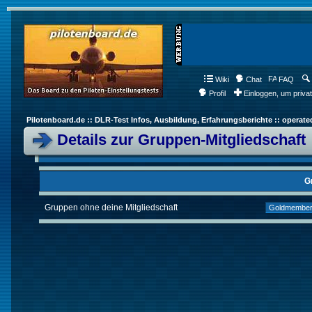
Wiki
Chat
FAQ
Profil
Einloggen, um priva
Pilotenboard.de :: DLR-Test Infos, Ausbildung, Erfahrungsberichte :: operate
Details zur Gruppen-Mitgliedschaft
G
Gruppen ohne deine Mitgliedschaft