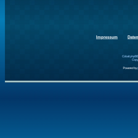
Impressum
Date
Cobalt phpBB
Copyr
Powered by