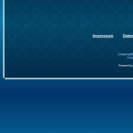
Impressum
Date
Cobalt phpBB
Copyr
Powered by