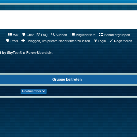
Wiki
Chat
FAQ
Suchen
Mitgliederliste
Benutzergruppen
Profil
Einloggen, um private Nachrichten zu lesen
Login
Registrieren
d by SkyTest® :: Foren-Übersicht
Gruppe beitreten