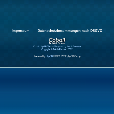
Impressum
Datenschutzbestimmungen nach DSGVO
Cobalt phpBB Theme/Template by Jakob Persson.
Copyright © Jakob Persson 2002.
Powered by
phpBB
© 2001, 2002 phpBB Group