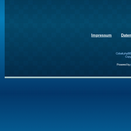
Impressum
Date
Cobalt phpBB
Copyr
Powered by