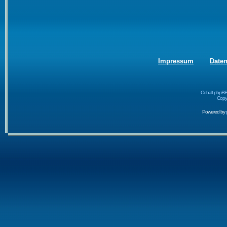
Impressum
Date
Cobalt phpBB
Copyr
Powered by