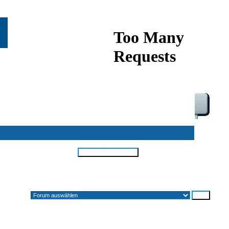
Alle Zeiten sind GMT + 1 Stunde
Gehe zu: