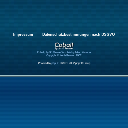
Impressum
Datenschutzbestimmungen nach DSGVO
Cobalt phpBB Theme/Template by Jakob Persson.
Copyright © Jakob Persson 2002.
Powered by
phpBB
© 2001, 2002 phpBB Group