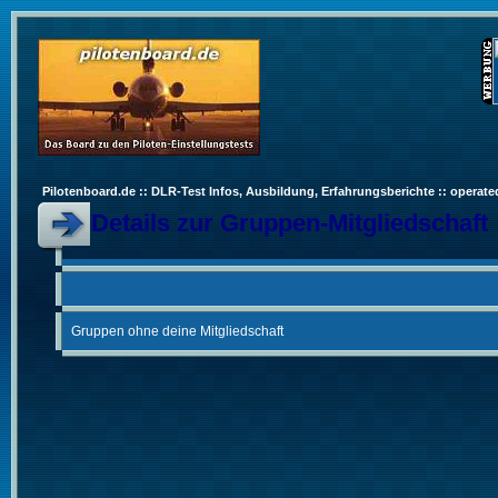
Pilotenboard.de :: DLR-Test Infos, Ausbildung, Erfahrungsberichte :: operate
Details zur Gruppen-Mitgliedschaft
Gruppen ohne deine Mitgliedschaft