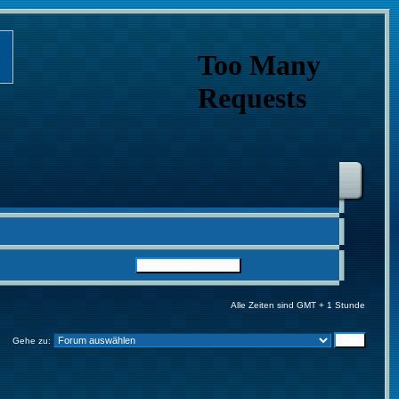
Alle Zeiten sind GMT + 1 Stunde
Gehe zu: