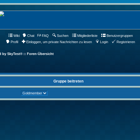
Wiki
Chat
FAQ
Suchen
Mitgliederliste
Benutzergruppen
Profil
Einloggen, um private Nachrichten zu lesen
Login
Registrieren
d by SkyTest® :: Foren-Übersicht
Gruppe beitreten